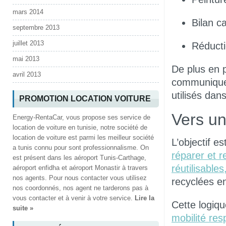
mars 2014
Bilan c
septembre 2013
juillet 2013
Réducti
mai 2013
De plus en
avril 2013
communique
utilisés dan
PROMOTION LOCATION VOITURE
Vers un
Energy-RentaCar, vous propose ses service de
location de voiture en tunisie, notre société de
location de voiture est parmi les meilleur société
L’objectif es
a tunis connu pour sont professionnalisme. On
réparer et r
est présent dans les aéroport Tunis-Carthage,
réutilisables
aéroport enfidha et aéroport Monastir à travers
nos agents. Pour nous contacter vous utilisez
recyclées en
nos coordonnés, nos agent ne tarderons pas à
vous contacter et à venir à votre service.
Lire la
Cette logiq
suite »
mobilité re