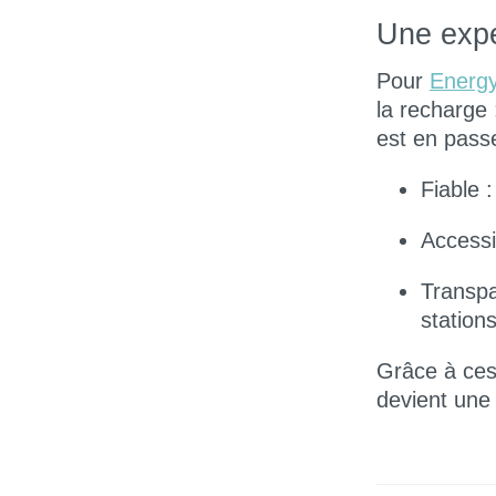
Une expé
Pour
Energ
la recharge 
est en passe
Fiable
:
Accessi
Transp
stations
Grâce à ce
devient une