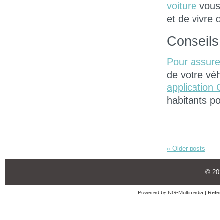
voiture
vous 
et de vivre 
Conseils
Pour assure
de votre véh
application
habitants po
«
Older posts
© 2
Powered by
NG-Multimedia
| Refe