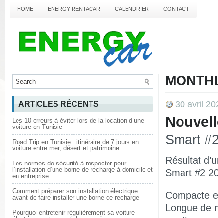
HOME
ENERGY-RENTACAR
CALENDRIER
CONTACT
MONTHL
30 avril 20
ARTICLES RÉCENTS
Nouvell
Les 10 erreurs à éviter lors de la location d’une
voiture en Tunisie
Smart #2 
Road Trip en Tunisie : itinéraire de 7 jours en
voiture entre mer, désert et patrimoine
Résultat d’u
Les normes de sécurité à respecter pour
l’installation d’une borne de recharge à domicile et
Smart #2 20
en entreprise
Comment préparer son installation électrique
Compacte et
avant de faire installer une borne de recharge
Longue de 
Pourquoi entretenir régulièrement sa voiture