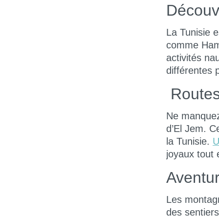
Découv
La Tunisie 
comme Hamma
activités na
différentes 
Routes 
Ne manquez 
d’El Jem. C
la Tunisie.
U
joyaux tout 
Aventu
Les montagne
des sentier