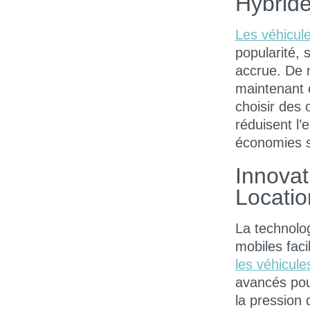
Hybrid
Les véhicule
popularité,
accrue. De 
maintenant c
choisir des
réduisent l
économies su
Innovat
Locatio
La technolo
mobiles facil
les véhicul
avancés pour
la pression