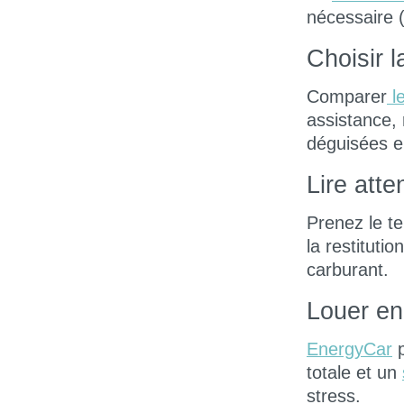
nécessaire (
Choisir 
Comparer
le
assistance,
déguisées e
Lire atte
Prenez le te
la restituti
carburant.
Louer en
EnergyCar
p
totale et un
stress.