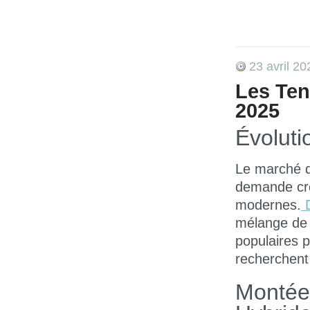
23 avril 20
Les Ten
2025
Évoluti
Le marché d
demande cr
modernes.
D
mélange de 
populaires p
recherchent
Montée 