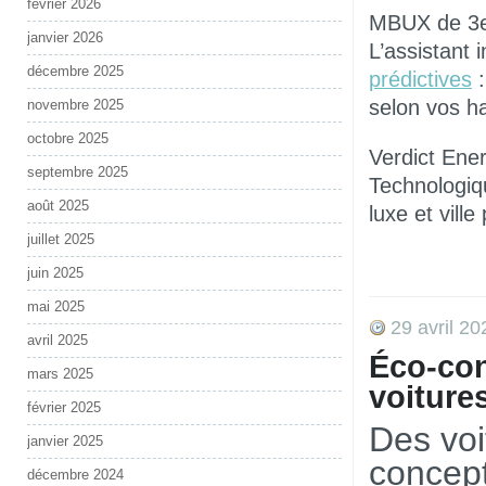
février 2026
MBUX de 3e
janvier 2026
L’assistant 
décembre 2025
prédictives
:
selon vos ha
novembre 2025
octobre 2025
Verdict Ener
septembre 2025
Technologiqu
août 2025
luxe et vill
juillet 2025
juin 2025
mai 2025
29 avril 20
avril 2025
Éco-con
mars 2025
voiture
février 2025
Des voi
janvier 2025
concep
décembre 2024