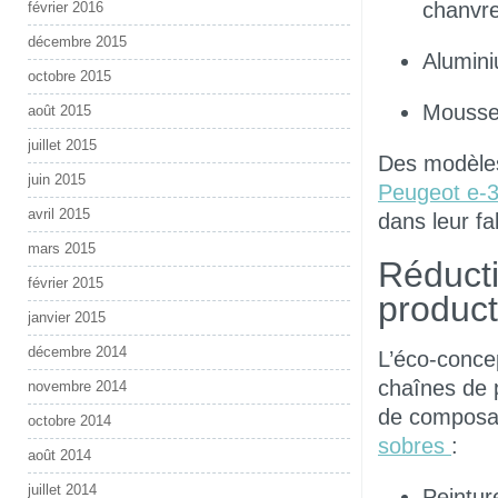
chanvr
février 2016
décembre 2015
Alumini
octobre 2015
Mousse
août 2015
juillet 2015
Des modèle
juin 2015
Peugeot e-
avril 2015
dans leur fa
mars 2015
Réducti
février 2015
product
janvier 2015
décembre 2014
L’éco-conce
chaînes de p
novembre 2014
de composan
octobre 2014
sobres
:
août 2014
juillet 2014
Peintur