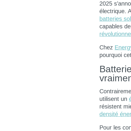
2025 s’anno
électrique.
batteries so
capables de 
révolutionne
Chez
Energ
pourquoi cet
Batteri
vraimen
Contrairemen
utilisent un
résistent mi
densité éner
Pour les con