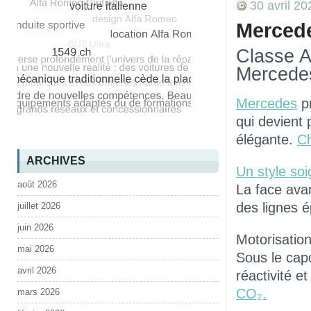
30 avril 20
Mercede
Classe A
Mercede
Mercedes
pr
qui devient 
élégante.
C
ARCHIVES
Un style soi
août 2026
La face ava
des lignes é
juillet 2026
juin 2026
Motorisation
mai 2026
Sous le capo
avril 2026
réactivité e
CO₂.
mars 2026