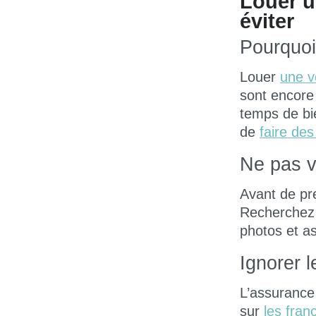
Louer un
éviter
Pourquoi 
Louer
une v
sont encore
temps de bi
de
faire de
Ne pas vé
Avant de p
Recherchez 
photos et as
Ignorer 
L’assurance
sur
les fran