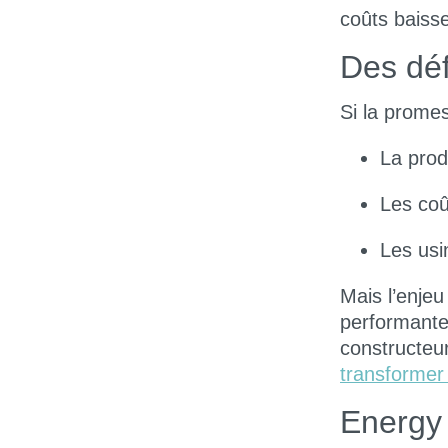
coûts baisse
Des déf
Si la promes
La
prod
Les
coû
Les
usi
Mais l’enjeu
performante,
constructeur
transformer
Energy 