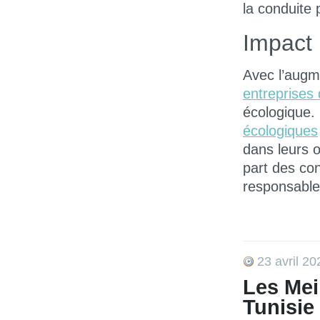
la conduite 
Impact 
Avec l’augm
entreprises 
écologique. 
écologiques
dans leurs 
part des co
responsable
23 avril 20
Les Meil
Tunisie