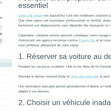
essentiel
Louer une voiture
est aujourd’hui l’une des meilleures solutions po
Que votre séjour soit touristique, professionnel ou familial, disp
facilement vos déplacements sans dépendre des transports en
Cependant, certaines erreurs peuvent compliquer votre voyage et 
choisissant une agence reconnue comme
Energy Car
et en suiv
vous profiterez pleinement de votre séjour.
1. Réserver sa voiture au 
Pendant les vacances scolaires, l’été ou les fêtes de fin d’ann
Attendre le dernier moment limite le
choix des véhicules
et peut 
Une réservation anticipée permet généralement d’obtenir un meille
adapté à vos besoins.
2. Choisir un véhicule inad