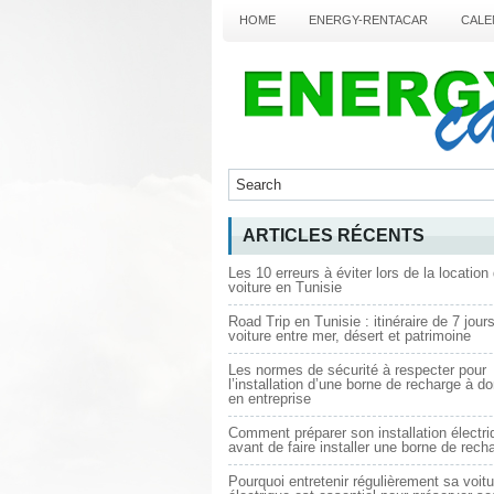
HOME
ENERGY-RENTACAR
CALE
ARTICLES RÉCENTS
Les 10 erreurs à éviter lors de la location
voiture en Tunisie
Road Trip en Tunisie : itinéraire de 7 jour
voiture entre mer, désert et patrimoine
Les normes de sécurité à respecter pour
l’installation d’une borne de recharge à do
en entreprise
Comment préparer son installation électri
avant de faire installer une borne de rech
Pourquoi entretenir régulièrement sa voitu