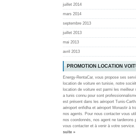
juillet 2014
mars 2014
septembre 2013
juillet 2013
mai 2013
avril 2013
PROMOTION LOCATION VOI
Energy-RentaCar, vous propose ses serv
location de voiture en tunisie, notre socié
location de voiture est parmi les meilleur 
a tunis connu pour sont professionnalism
est présent dans les aéroport Tunis-Cart
aéroport enfidha et aéroport Monastir à tr
nos agents. Pour nous contacter vous uti
nos coordonnés, nos agent ne tarderons 
vous contacter et à venir à votre service
suite »