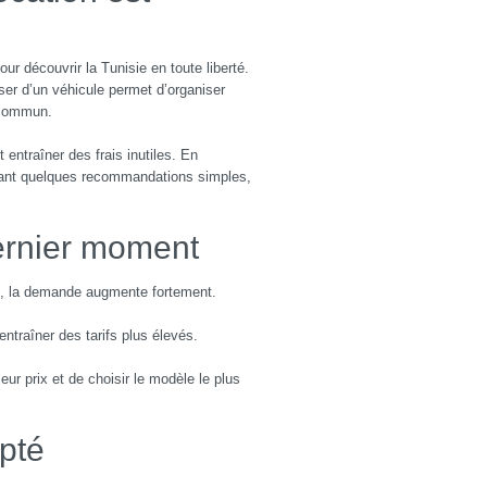
ur découvrir la Tunisie en toute liberté.
oser d’un véhicule permet d’organiser
 commun.
entraîner des frais inutiles. En
ant quelques recommandations simples,
dernier moment
ée, la demande augmente fortement.
entraîner des tarifs plus élevés.
ur prix et de choisir le modèle le plus
apté