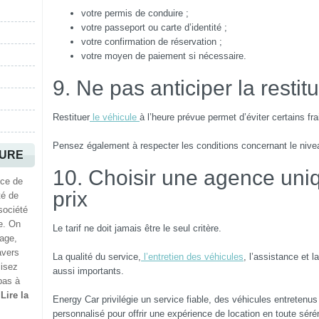
votre permis de conduire ;
votre passeport ou carte d’identité ;
votre confirmation de réservation ;
votre moyen de paiement si nécessaire.
9. Ne pas anticiper la restitu
Restituer
le véhicule
à l’heure prévue permet d’éviter certains fra
Pensez également à respecter les conditions concernant le nive
TURE
10. Choisir une agence uni
ice de
prix
té de
société
e. On
Le tarif ne doit jamais être le seul critère.
hage,
avers
La qualité du service,
l’entretien des véhicules
, l’assistance et 
lisez
aussi importants.
pas à
.
Lire la
Energy Car privilégie un service fiable, des véhicules entrete
personnalisé pour offrir une expérience de location en toute sérén