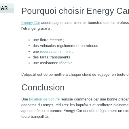
CAR
Pourquoi choisir Energy Ca
Energy Car
accompagne aussi bien les touristes que les professi
l’étranger grâce à :
une flotte récente ;
des véhicules régulièrement entretenus ;
une
réservation simple
;
des tarifs transparents ;
une assistance réactive.
L’objectif est de permettre à chaque client de voyager en toute c
Conclusion
Une
location de voiture
réussie commence par une bonne préparat
gagnerez du temps, réduirez les imprévus et profiterez pleinemen
agence sérieuse comme Energy Car constitue également un exc
toute tranquillité.