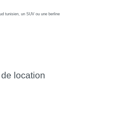
ud tunisien, un SUV ou une berline
 de location