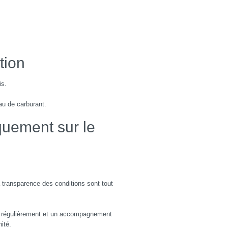
tion
is.
au de carburant.
quement sur le
la transparence des conditions sont tout
nus régulièrement et un accompagnement
ité.