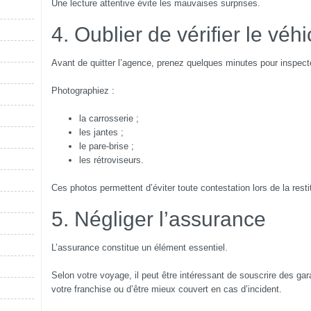
Une lecture attentive évite les mauvaises surprises.
4. Oublier de vérifier le véh
Avant de quitter l’agence, prenez quelques minutes pour inspecte
Photographiez :
la carrosserie ;
les jantes ;
le pare-brise ;
les rétroviseurs.
Ces photos permettent d’éviter toute contestation lors de la resti
5. Négliger l’assurance
L’assurance constitue un élément essentiel.
Selon votre voyage, il peut être intéressant de souscrire des ga
votre franchise ou d’être mieux couvert en cas d’incident.