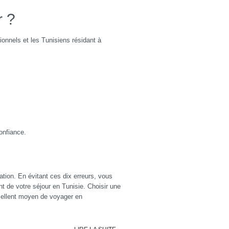
r ?
onnels et les Tunisiens résidant à
onfiance.
ion. En évitant ces dix erreurs, vous
t de votre séjour en Tunisie. Choisir une
ellent moyen de voyager en