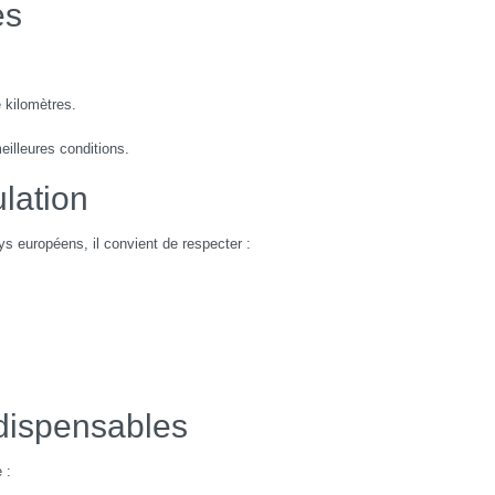
es
 kilomètres.
eilleures conditions.
ulation
s européens, il convient de respecter :
ndispensables
 :