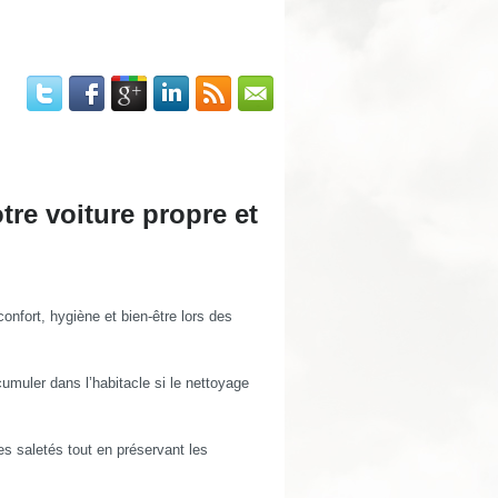
tre voiture propre et
confort, hygiène et bien-être lors des
umuler dans l’habitacle si le nettoyage
es saletés tout en préservant les