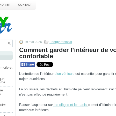
NDRIER
CONTACT
19 mai 2026
Energy-rentacar
Comment garder l’intérieur de vo
confortable
micile et
L’entretien de l’intérieur
d’un véhicule
est essentiel pour garantir 
trajets quotidiens.
que
arge
La poussière, les déchets et l’humidité peuvent rapidement s’acc
re
s
n’est pas effectué régulièrement.
Passer l’aspirateur sur
les sièges et les tapis
permet d’éliminer l
uire
matériaux intérieurs.