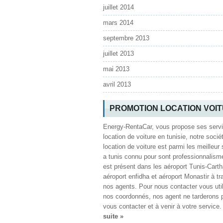
juillet 2014
mars 2014
septembre 2013
juillet 2013
mai 2013
avril 2013
PROMOTION LOCATION VOI
Energy-RentaCar, vous propose ses serv
location de voiture en tunisie, notre socié
location de voiture est parmi les meilleur 
a tunis connu pour sont professionnalism
est présent dans les aéroport Tunis-Cart
aéroport enfidha et aéroport Monastir à tr
nos agents. Pour nous contacter vous uti
nos coordonnés, nos agent ne tarderons 
vous contacter et à venir à votre service
suite »