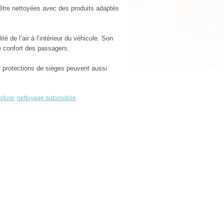
 être nettoyées avec des produits adaptés
é de l’air à l’intérieur du véhicule. Son
e confort des passagers.
protections de sièges peuvent aussi
oiture
,
nettoyage automobile