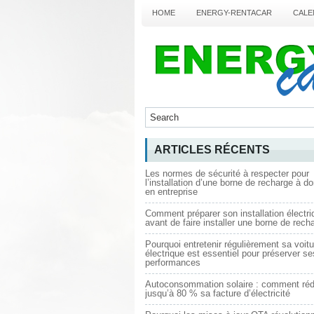
HOME
ENERGY-RENTACAR
CALE
ARTICLES RÉCENTS
Les normes de sécurité à respecter pour
l’installation d’une borne de recharge à do
en entreprise
Comment préparer son installation électri
avant de faire installer une borne de rech
Pourquoi entretenir régulièrement sa voitu
électrique est essentiel pour préserver se
performances
Autoconsommation solaire : comment réd
jusqu’à 80 % sa facture d’électricité