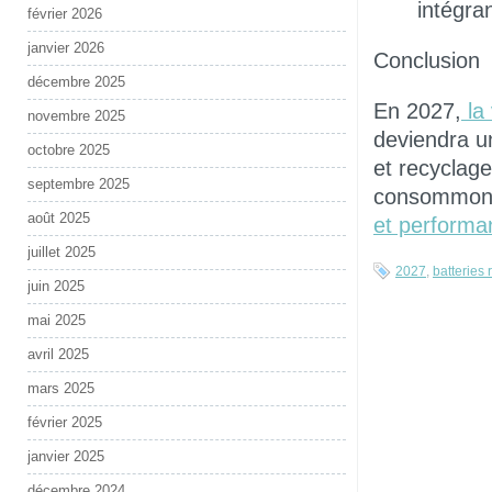
intégra
février 2026
janvier 2026
Conclusion
décembre 2025
En 2027,
la
novembre 2025
deviendra u
octobre 2025
et recyclag
septembre 2025
consommons 
août 2025
et performa
juillet 2025
2027
,
batteries 
juin 2025
mai 2025
avril 2025
mars 2025
février 2025
janvier 2025
décembre 2024