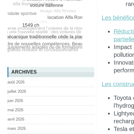
rar
Les bénéfice
Réducti
partielle
Impact 
pollutio
Innovati
perform
ARCHIVES
août 2026
Les constru
juillet 2026
Toyota 
juin 2026
l’hydro
mai 2026
Lightye
avril 2026
recharg
Tesla e
mars 2026