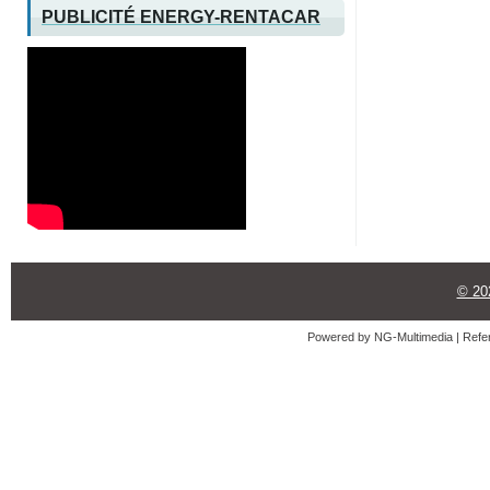
PUBLICITÉ ENERGY-RENTACAR
© 2
Powered by
NG-Multimedia
| Refe