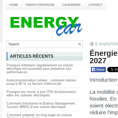
HOME
ENERGY-RENTACAR
CALENDRIER
CONTACT
9 septemb
Énergie 
ARTICLES RÉCENTS
2027
Pourquoi entretenir régulièrement sa voiture
électrique est essentiel pour préserver ses
performances
Introduction
Autoconsommation solaire : comment réduire
jusqu’à 80 % sa facture d’électricité
La mobilité
Pourquoi les mises à jour OTA révolutionnent-
elles les voitures électriques
fossiles. En
Comment fonctionne le Battery Management
soient élect
System (BMS) d’une voiture électrique
réduire l’i
Comment préparer un long trajet en voiture