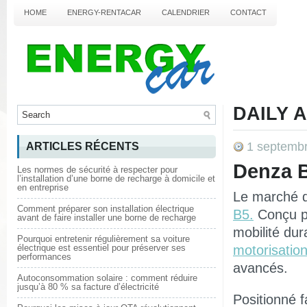
HOME
ENERGY-RENTACAR
CALENDRIER
CONTACT
DAILY 
1 septemb
ARTICLES RÉCENTS
Denza B
Les normes de sécurité à respecter pour
l’installation d’une borne de recharge à domicile et
en entreprise
Le marché d
Comment préparer son installation électrique
B5
.
Conçu po
avant de faire installer une borne de recharge
mobilité du
Pourquoi entretenir régulièrement sa voiture
électrique est essentiel pour préserver ses
motorisation
performances
avancés.
Autoconsommation solaire : comment réduire
jusqu’à 80 % sa facture d’électricité
Positionné 