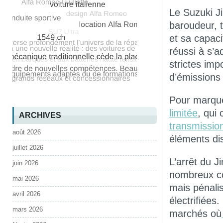
Le Suzuki J
baroudeur, 
et sa capaci
réussi à s’
strictes im
d’émissions
Pour marque
limitée
, qui
ARCHIVES
transmission
août 2026
éléments dis
juillet 2026
L’arrêt du J
juin 2026
nombreux co
mai 2026
mais pénali
avril 2026
électrifiées
mars 2026
marchés où