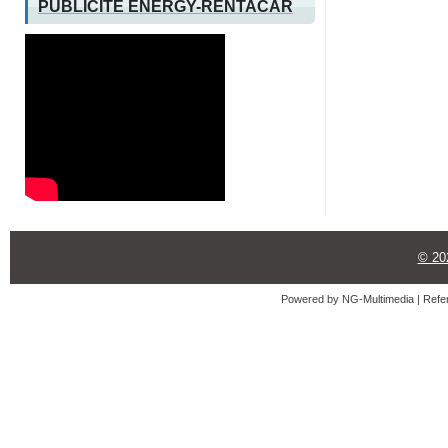
PUBLICITÉ ENERGY-RENTACAR
© 2
Powered by
NG-Multimedia
| Refe