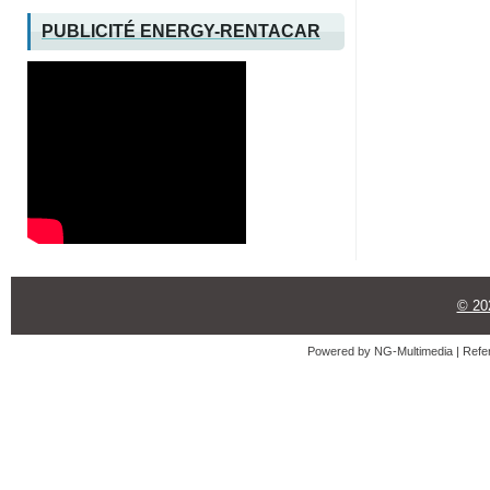
PUBLICITÉ ENERGY-RENTACAR
© 2
Powered by
NG-Multimedia
| Refe