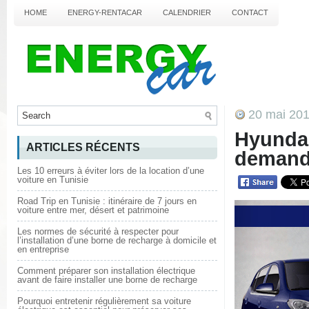
HOME
ENERGY-RENTACAR
CALENDRIER
CONTACT
20 mai 20
Hyundai
ARTICLES RÉCENTS
demand
Les 10 erreurs à éviter lors de la location d’une
voiture en Tunisie
Road Trip en Tunisie : itinéraire de 7 jours en
voiture entre mer, désert et patrimoine
Les normes de sécurité à respecter pour
l’installation d’une borne de recharge à domicile et
en entreprise
Comment préparer son installation électrique
avant de faire installer une borne de recharge
Pourquoi entretenir régulièrement sa voiture